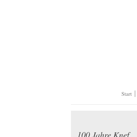
Start
100 Jahre Knef