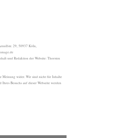
Arnulfstr. 29, 50937 Köln,
mmage.de
Inhalt und Redaktion der Website: Thorsten
e Meinung wider. Wir sind nicht für Inhalte
d Ihres Besuchs auf dieser Webseite werden