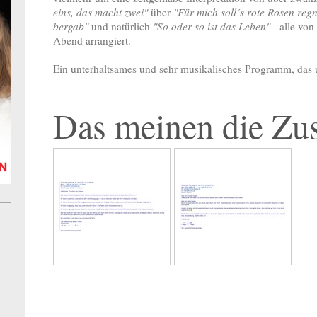
eins, das macht zwei"
über
"Für mich soll´s rote Rosen reg
bergab"
und natürlich
"So oder so ist das Leben"
- alle von
Abend arrangiert.
Ein unterhaltsames und sehr musikalisches Programm, das u
Das meinen die Zu