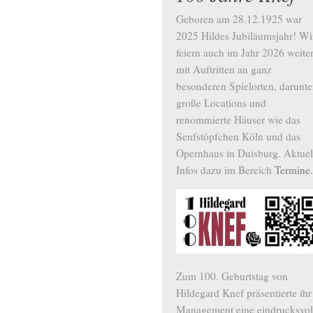
Geboren am 28.12.1925 war
2025 Hildes Jubiläumsjahr! Wi
feiern auch im Jahr 2026 weite
mit Auftritten an ganz
besonderen Spielorten, darunte
große Locations und
renommierte Häuser wie das
Senfstöpfchen Köln und das
Opernhaus in Duisburg. Aktuel
Infos dazu im Bereich
Termine
.
Zum 100. Geburtstag von
Hildegard Knef präsentierte ihr
Management eine eindrucksvol